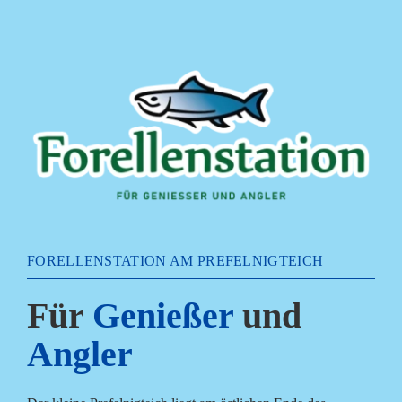
Zum
Inhalt
springen
FORELLENSTATION AM PREFELNIGTEICH
Für
Genießer
und
Angler